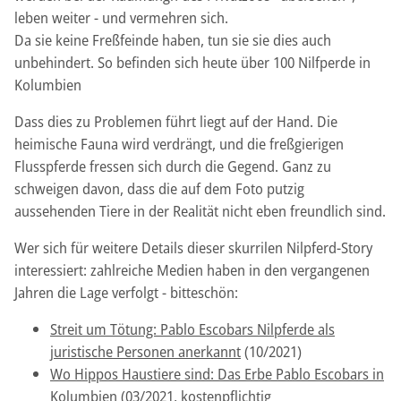
leben weiter - und vermehren sich.
Da sie keine Freßfeinde haben, tun sie sie dies auch
unbehindert. So befinden sich heute über 100 Nilfperde in
Kolumbien
Dass dies zu Problemen führt liegt auf der Hand. Die
heimische Fauna wird verdrängt, und die freßgierigen
Flusspferde fressen sich durch die Gegend. Ganz zu
schweigen davon, dass die auf dem Foto putzig
aussehenden Tiere in der Realität nicht eben freundlich sind.
Wer sich für weitere Details dieser skurrilen Nilpferd-Story
interessiert: zahlreiche Medien haben in den vergangenen
Jahren die Lage verfolgt - bitteschön:
Streit um Tötung: Pablo Escobars Nilpferde als
juristische Personen anerkannt
(10/2021)
Wo Hippos Haustiere sind: Das Erbe Pablo Escobars in
Kolumbien
(03/2021, kostenpflichtig