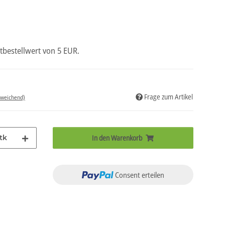
tbestellwert von 5 EUR.
Frage zum Artikel
bweichend)
tk
In den Warenkorb
Consent erteilen