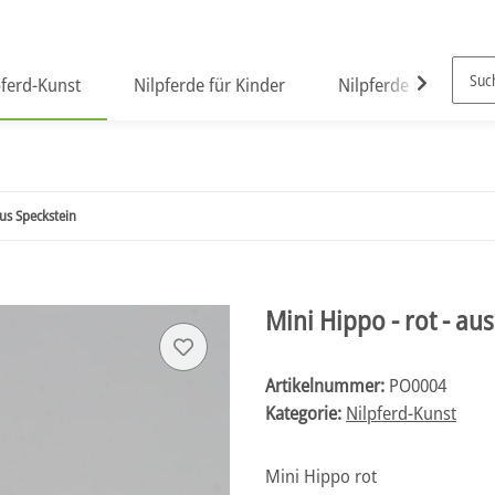
pferd-Kunst
Nilpferde für Kinder
Nilpferde in Plüsch
aus Speckstein
Mini Hippo - rot - au
Artikelnummer:
PO0004
Kategorie:
Nilpferd-Kunst
Mini Hippo rot