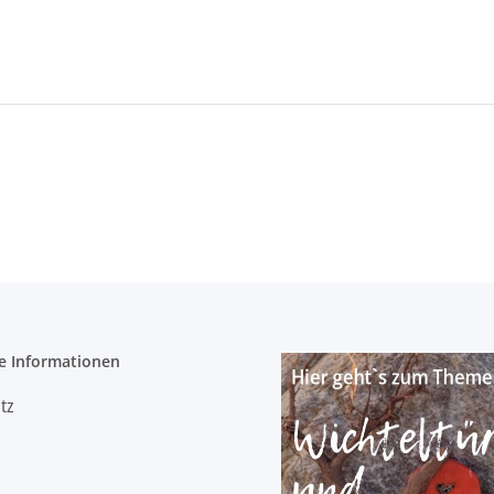
e Informationen
tz