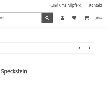
Rund ums Nilpferd
Kontakt
0,00 €
Nützliche Nilpferde
s Speckstein