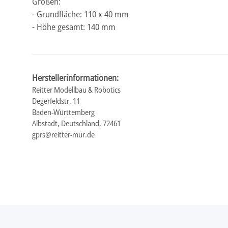
Größen:
- Grundfläche: 110 x 40 mm
- Höhe gesamt: 140 mm
Herstellerinformationen:
Reitter Modellbau & Robotics
Degerfeldstr. 11
Baden-Württemberg
Albstadt, Deutschland, 72461
gprs@reitter-mur.de