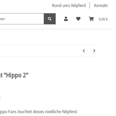
Rund ums Nilpferd
Kontakt
0,00 €
Nützliche Nilpferde
t "Hippo 2"
r
ppo-Fans leuchtet dieses niedliche Nilpferd.