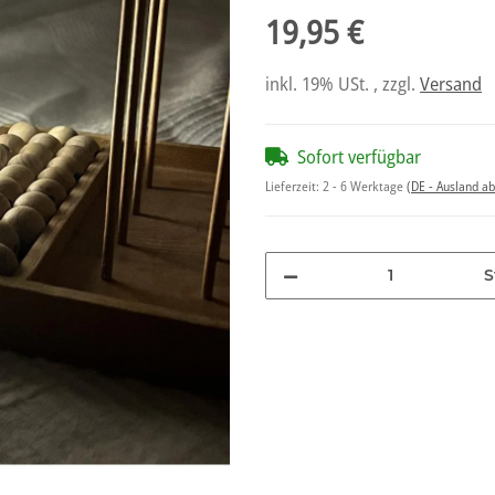
19,95 €
inkl. 19% USt. , zzgl.
Versand
Sofort verfügbar
Lieferzeit:
2 - 6 Werktage
(DE - Ausland a
S