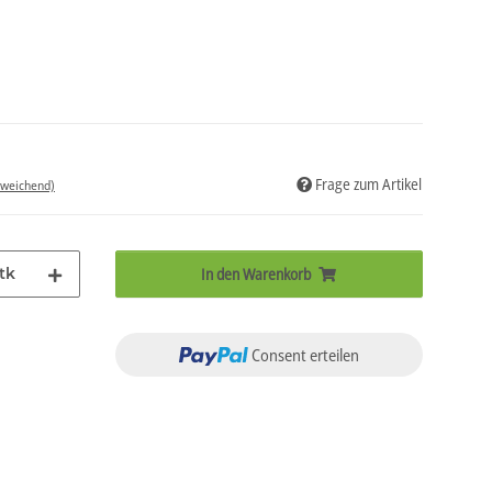
Frage zum Artikel
bweichend)
tk
In den Warenkorb
Consent erteilen