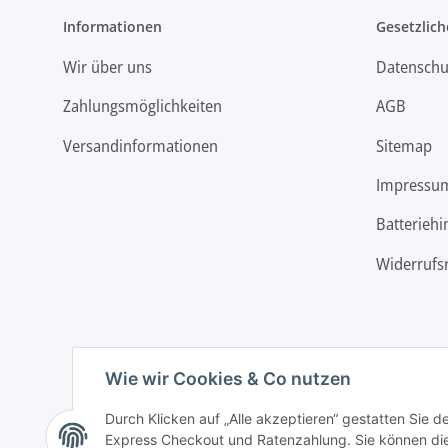
Informationen
Gesetzlich
Wir über uns
Datenschu
Zahlungsmöglichkeiten
AGB
Versandinformationen
Sitemap
Impressu
Batteriehi
Widerrufs
Wie wir Cookies & Co nutzen
Durch Klicken auf „Alle akzeptieren“ gestatten Sie 
Express Checkout und Ratenzahlung. Sie können die E