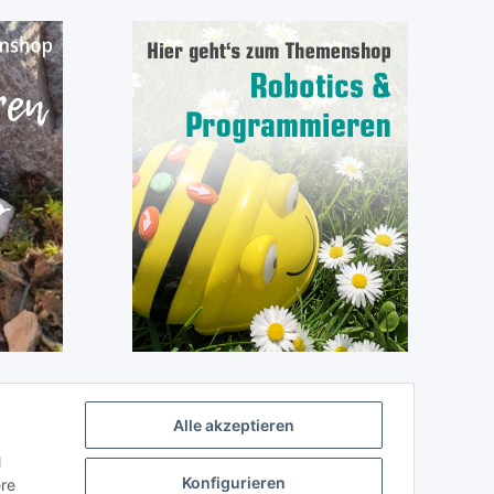
Alle akzeptieren
l
Konfigurieren
ere