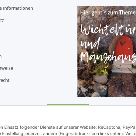
e Informationen
tz
m
nweise
recht
Vertrag widerrufen
den Einsatz folgender Dienste auf unserer Website: ReCaptcha, PayPa
instellung jederzeit ändern (Fingerabdruck-Icon links unten). Weit