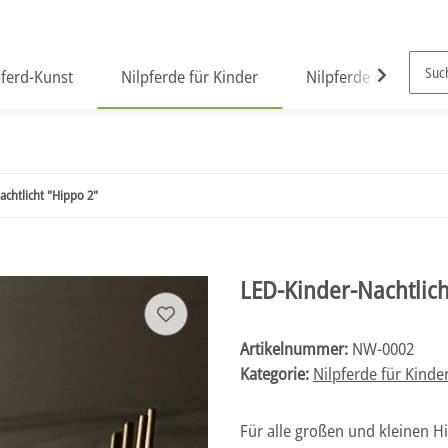
pferd-Kunst
Nilpferde für Kinder
Nilpferde in Plüsch
chtlicht "Hippo 2"
LED-Kinder-Nachtlich
Artikelnummer:
NW-0002
Kategorie:
Nilpferde für Kinde
Für alle großen und kleinen Hi