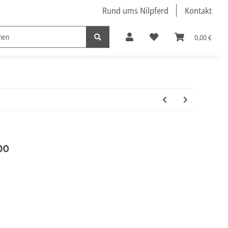
Rund ums Nilpferd
Kontakt
0,00 €
Nützliche Nilpferde
po