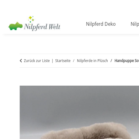
Nilpferd Deko
Nil
Zurück zur Liste
Startseite
Nilpferde in Plüsch
Handpuppe Sof