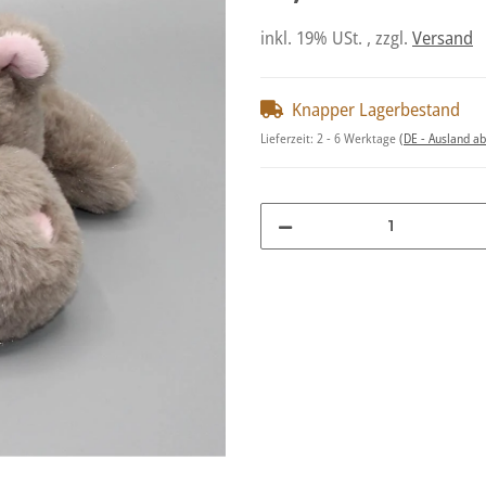
inkl. 19% USt. , zzgl.
Versand
Knapper Lagerbestand
Lieferzeit:
2 - 6 Werktage
(DE - Ausland a