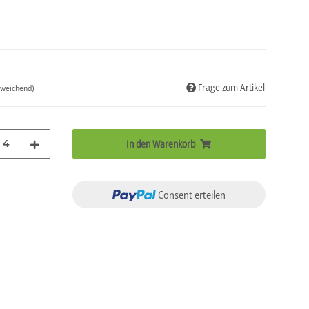
Frage zum Artikel
bweichend)
4
In den Warenkorb
Consent erteilen