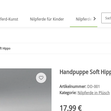
pferd-Kunst
Nilpferde für Kinder
Nilpferde in Plüsch
t Hippo
Handpuppe Soft Hip
Artikelnummer:
DD-001
Kategorie:
Nilpferde in Plüsch
17,99 €