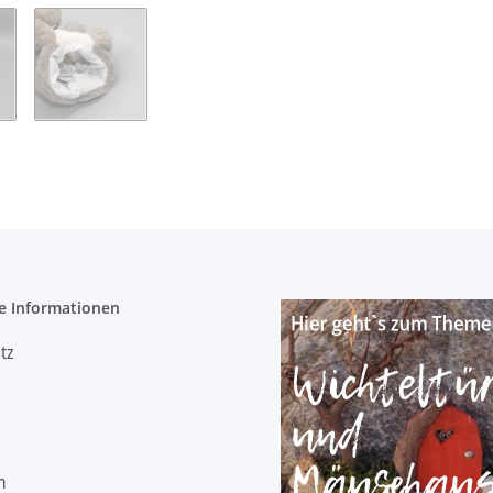
e Informationen
tz
m